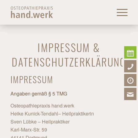
IMPRESSUM &
DATENSCHUTZERKLÄRUNG
IMPRESSUM
Angaben gemäß § 5 TMG
Osteopathiepraxis hand.werk
Heike Kunick-Tendahl– Heilpraktikerin
Sven Lübke – Heilpraktiker
Karl-Marx-Str. 59
44141 Dortmund