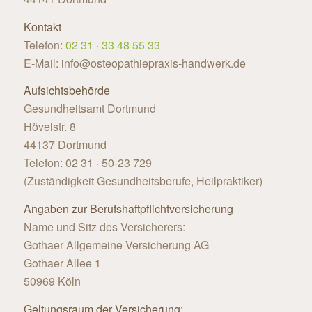
Kontakt
Telefon:
02 31 · 33 48 55 33
E-Mail:
info@osteopathiepraxis-handwerk.de
Aufsichtsbehörde
Gesundheitsamt Dortmund
Hövelstr. 8
44137 Dortmund
Telefon: 02 31 · 50-23 729
(Zuständigkeit Gesundheitsberufe, Heilpraktiker)
Angaben zur Berufshaftpflichtversicherung
Name und Sitz des Versicherers:
Gothaer Allgemeine Versicherung AG
Gothaer Allee 1
50969 Köln
Geltungsraum der Versicherung: