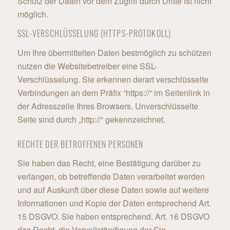
Schutz der Daten vor dem Zugriff durch Dritte ist nicht
möglich.
SSL-VERSCHLÜSSELUNG (HTTPS-PROTOKOLL)
Um Ihre übermittelten Daten bestmöglich zu schützen
nutzen die Websitebetreiber eine SSL-
Verschlüsselung. Sie erkennen derart verschlüsselte
Verbindungen an dem Präfix “https://“ im Seitenlink in
der Adresszeile Ihres Browsers. Unverschlüsselte
Seite sind durch „http://“ gekennzeichnet.
RECHTE DER BETROFFENEN PERSONEN
Sie haben das Recht, eine Bestätigung darüber zu
verlangen, ob betreffende Daten verarbeitet werden
und auf Auskunft über diese Daten sowie auf weitere
Informationen und Kopie der Daten entsprechend Art.
15 DSGVO. Sie haben entsprechend. Art. 16 DSGVO
das Recht, die Vervollständigung der Sie