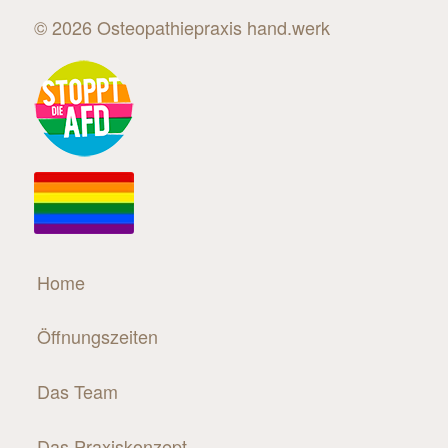
©
2026 Osteopathiepraxis hand.werk
Home
Öffnungszeiten
Das Team
Das Praxiskonzept